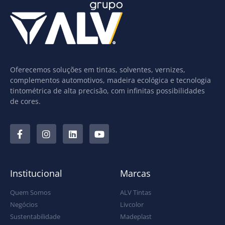
Oferecemos soluções em tintas, solventes, vernizes,
complementos automotivos, madeira ecológica e tecnologia
tintométrica de alta precisão, com infinitas possibilidades
de cores.
Institucional
Marcas
Quem Somos
ALV Tintas
Negócios
Livcolor
Sustentabilidade
Madeplast