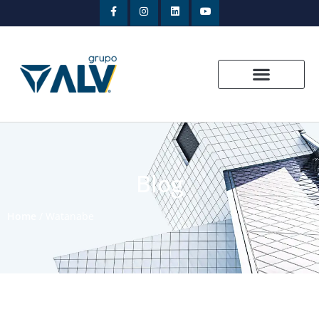
Blog
Home
/
Watanabe