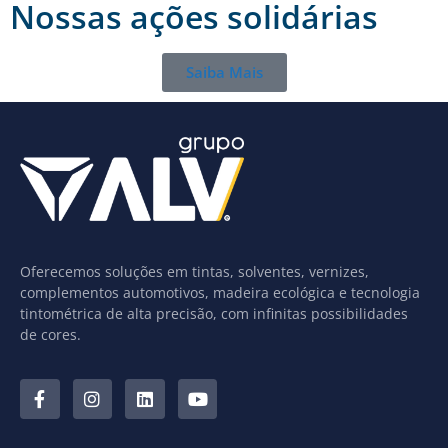
Nossas ações solidárias
Saiba Mais
Oferecemos soluções em tintas, solventes, vernizes,
complementos automotivos, madeira ecológica e tecnologia
tintométrica de alta precisão, com infinitas possibilidades
de cores.