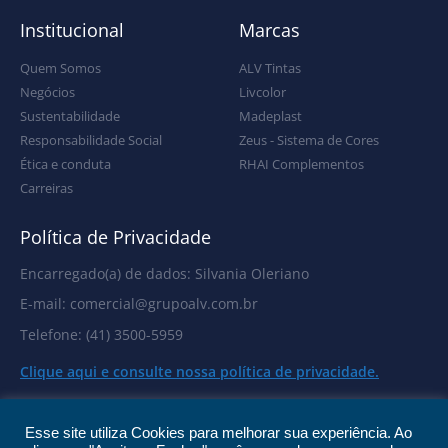
Institucional
Marcas
Quem Somos
ALV Tintas
Negócios
Livcolor
Sustentabilidade
Madeplast
Responsabilidade Social
Zeus - Sistema de Cores
Ética e conduta
RHAI Complementos
Carreiras
Política de Privacidade
Encarregado(a) de dados: Silvania Oleriano
E-mail: comercial@grupoalv.com.br
Telefone: (41) 3500-5959
Clique aqui e consulte nossa política de privacidade.
Esse site utiliza Cookies para melhorar sua experiência. Ao