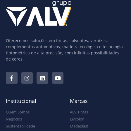
Oferecemos soluções em tintas, solventes, vernizes,
complementos automotivos, madeira ecológica e tecnologia
tintométrica de alta precisão, com infinitas possibilidades
de cores.
Institucional
Marcas
Quem Somos
ALV Tintas
Negócios
Livcolor
Sustentabilidade
Madeplast