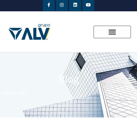
Blog
Home
/
SAE