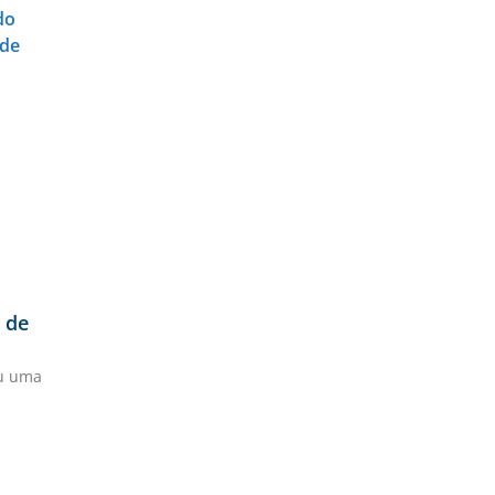
 de
ou uma