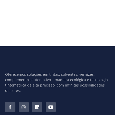
Oferecemos soluções em tintas, solventes, vernizes,
complementos automotivos, madeira ecológica e tecnologia
tintométrica de alta precisão, com infinitas possibilidades
de cores.