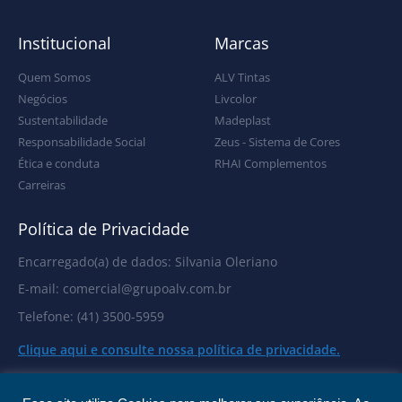
Institucional
Marcas
Quem Somos
ALV Tintas
Negócios
Livcolor
Sustentabilidade
Madeplast
Responsabilidade Social
Zeus - Sistema de Cores
Ética e conduta
RHAI Complementos
Carreiras
Política de Privacidade
Encarregado(a) de dados: Silvania Oleriano
E-mail: comercial@grupoalv.com.br
Telefone: (41) 3500-5959
Clique aqui e consulte nossa política de privacidade.