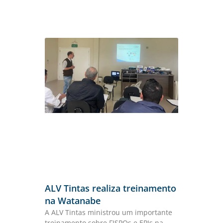
ALV Tintas realiza treinamento
na Watanabe
A ALV Tintas ministrou um importante
treinamento sobre FISPQs e EPIs na