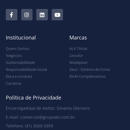
Institucional
Marcas
Quem Somos
ALV Tintas
Negócios
Livcolor
Sustentabilidade
Madeplast
Responsabilidade Social
Zeus - Sistema de Cores
Ética e conduta
RHAI Complementos
Carreiras
Política de Privacidade
Encarregado(a) de dados: Silvania Oleriano
E-mail: comercial@grupoalv.com.br
Telefone: (41) 3500-5959