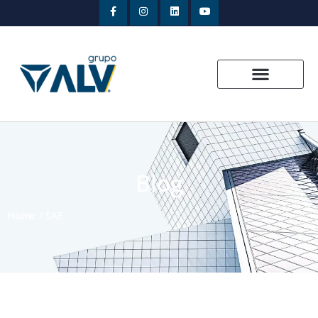
Blog
Home
/
SAE